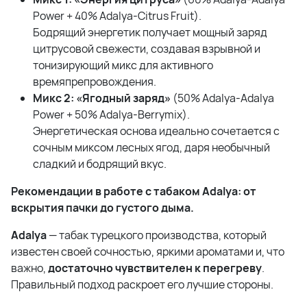
Power + 40% Adalya-Citrus Fruit).
Бодрящий энергетик получает мощный заряд
цитрусовой свежести, создавая взрывной и
тонизирующий микс для активного
времяпрепровождения.
Микс 2: «Ягодный заряд»
(50% Adalya-Adalya
Power + 50% Adalya-Berrymix).
Энергетическая основа идеально сочетается с
сочным миксом лесных ягод, даря необычный
сладкий и бодрящий вкус.
Рекомендации в работе с табаком Adalya: от
вскрытия пачки до густого дыма.
Adalya
— табак турецкого производства, который
известен своей сочностью, яркими ароматами и, что
важно,
достаточно чувствителен к перегреву
.
Правильный подход раскроет его лучшие стороны.