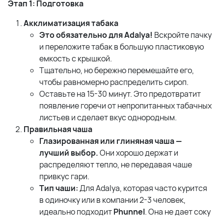
Этап 1: Подготовка
Акклиматизация табака
Это обязательно для Adalya!
Вскройте пачку
и переложите табак в большую пластиковую
емкость с крышкой.
Тщательно, но бережно перемешайте его,
чтобы равномерно распределить сироп.
Оставьте на 15-30 минут. Это предотвратит
появление горечи от непропитанных табачных
листьев и сделает вкус однородным.
Правильная чаша
Глазированная или глиняная чаша —
лучший выбор.
Они хорошо держат и
распределяют тепло, не передавая чаше
привкус гари.
Тип чаши:
Для Adalya, которая часто курится
в одиночку или в компании 2-3 человек,
идеально подходит
Phunnel
. Она не дает соку