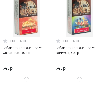
нет отзывов
нет отзывов
Табак для кальяна Adalya
Табак для кальяна Adalya
Citrus Fruit, 50 гр
Berrymix, 50 гр
345
р.
345
р.