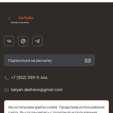
Магазин Кальянов
+7 (952) 399-5-444
kalyan.deshevo@gmail.com
г. Санкт-Петербург, улица Белы Куна , д.2к1
Мы используем файлы cookie. Продолжив использование
сайта, Вы соглашаетесь с политикой использования