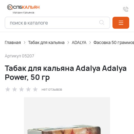
Магазин Кальянов
Главная
Табак для кальяна
ADALYA
Фасовка 50 граммо
Артикул
05207
Табак для кальяна Adalya Adalya
Power, 50 гр
нет отзывов