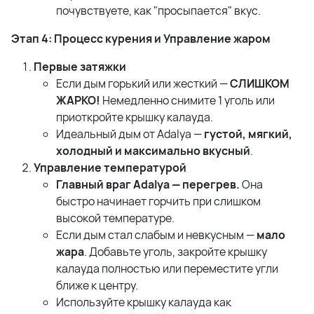
почувствуете, как "просыпается" вкус.
Этап 4: Процесс курения и Управление жаром
Первые затяжки
Если дым горький или жесткий —
СЛИШКОМ
ЖАРКО!
Немедленно снимите 1 уголь или
приоткройте крышку калауда.
Идеальный дым от Adalya —
густой, мягкий,
холодный и максимально вкусный
.
Управление температурой
Главный враг Adalya — перегрев.
Она
быстро начинает горчить при слишком
высокой температуре.
Если дым стал слабым и невкусным —
мало
жара
. Добавьте уголь, закройте крышку
калауда полностью или переместите угли
ближе к центру.
Используйте крышку калауда как