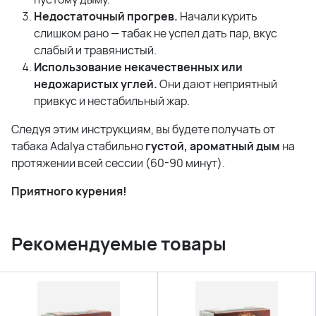
Недостаточный прогрев.
Начали курить
слишком рано — табак не успел дать пар, вкус
слабый и травянистый.
Использование некачественных или
недожаристых углей.
Они дают неприятный
привкус и нестабильный жар.
Следуя этим инструкциям, вы будете получать от
табака Adalya стабильно
густой, ароматный дым
на
протяжении всей сессии (60-90 минут).
Приятного курения!
Рекомендуемые товары