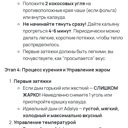
Положите
2 кокосовых угля
на
противоположные края чаши (если фольга)
или внутрь калауда.
Не начинайте тянуть сразу!
Дайте кальяну
прогреться
4-6 минут
. Периодически можно
делать легкие, короткие потяжки, чтобы тепло
распределилось.
Первые затяжки должны быть легкими, вы
почувствуете, как "просыпается" вкус.
Этап 4: Процесс курения и Управление жаром
Первые затяжки
Если дым горький или жесткий —
СЛИШКОМ
ЖАРКО!
Немедленно снимите 1 уголь или
приоткройте крышку калауда.
Идеальный дым от Adalya —
густой, мягкий,
холодный и максимально вкусный
.
Управление температурой