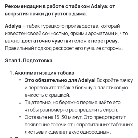
Рекомендации в работе с табаком Adalya: от
вскрытия пачки до густого дыма.
Adalya
— табак турецкого производства, который
известен своей сочностью, яркими ароматами и, что
важно,
достаточно чувствителен к перегреву
.
Правильный подход раскроет его лучшие стороны.
Этап 1: Подготовка
Акклиматизация табака
Это обязательно для Adalya!
Вскройте пачку
и переложите табак в большую пластиковую
емкость с крышкой.
Тщательно, но бережно перемешайте его,
чтобы равномерно распределить сироп.
Оставьте на 15-30 минут. Это предотвратит
появление горечи от непропитанных табачных
листьев и сделает вкус однородным.